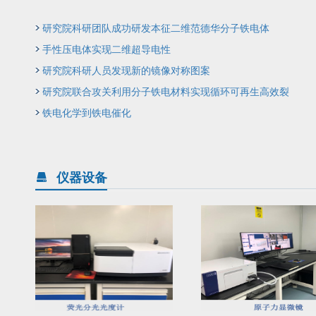
研究院科研团队成功研发本征二维范德华分子铁电体
手性压电体实现二维超导电性
研究院科研人员发现新的镜像对称图案
研究院联合攻关利用分子铁电材料实现循环可再生高效裂
解水制氢
铁电化学到铁电催化
仪器设备